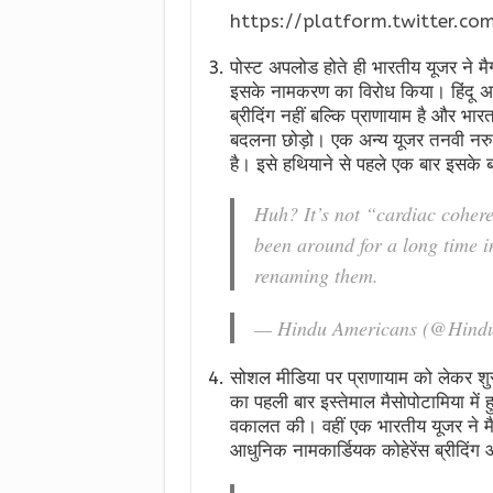
https://platform.twitter.com
पोस्ट अपलोड होते ही भारतीय यूजर ने म
इसके नामकरण का विरोध किया। हिंदू अमर
ब्रीदिंग नहीं बल्कि प्राणायाम है और भा
बदलना छोड़ो। एक अन्य यूजर तनवी नरुला 
है। इसे हथियाने से पहले एक बार इसके बा
Huh? It’s not “cardiac cohere
been around for a long time i
renaming them.
— Hindu Americans (@Hind
सोशल मीडिया पर प्राणायाम को लेकर शु
का पहली बार इस्तेमाल मैसोपोटामिया में
वकालत की। वहीं एक भारतीय यूजर ने मैग
आधुनिक नामकार्डियक कोहेरेंस ब्रीदिंग 