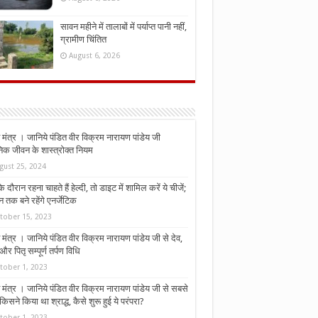
सावन महीने में तालाबों में पर्याप्त पानी नहीं,
ग्रामीण चिंतित
August 6, 2026
मंत्र । जानिये पंडित वीर विक्रम नारायण पांडेय जी
निक जीवन के शास्त्रोक्त नियम
gust 25, 2024
े दौरान रहना चाहते हैं हेल्दी, तो डाइट में शामिल करें ये चीजें;
न तक बने रहेंगे एनर्जेटिक
tober 15, 2023
मंत्र । जानिये पंडित वीर विक्रम नारायण पांडेय जी से देव,
र पितृ सम्पूर्ण तर्पण विधि
tober 1, 2023
मंत्र । जानिये पंडित वीर विक्रम नारायण पांडेय जी से सबसे
किसने किया था श्राद्ध, कैसे शुरू हुई ये परंपरा?
tober 1, 2023