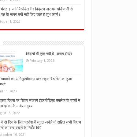
मंत्र । जानिये पंडित वीर विक्रम नारायण पांडेय जी से
ध पक्ष के समय क्यों नहीं किए जाते हैं शुभ कार्य ?
tober 1, 2023
ज़िंदगी भी एक नदी है- अजय शेखर
February 1, 2026
भावकों का अभिमुखीकरण कर स्कूल रेडीनेस का हुआ
म्भ*
ril 11, 2023
्त्रता दिवस पर शिवम संकल्प इंटरमीडिएट कॉलेज के बच्चों ने
ा झांकी के मनोरम दृश्य
gust 15, 2022
ने दो दिन के लिए प्रदेश में स्कूल-कॉलेजों सहित सभी शिक्षण
नों को बन्द रखने के निर्देश दिये
ptember 16, 2021