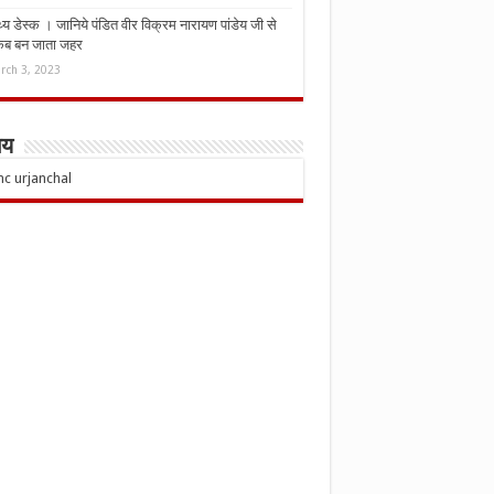
्थ्य डेस्क । जानिये पंडित वीर विक्रम नारायण पांडेय जी से
कब बन जाता जहर
rch 3, 2023
चय