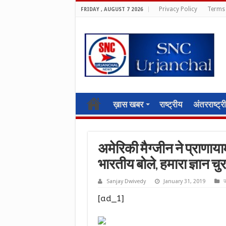
Privacy Policy
Terms 
FRIDAY , AUGUST 7 2026
ख़ास खबर
राष्ट्रीय
अंतरराष्ट्र
अमेरिकी मैग्जीन ने प्राणाया
भारतीय बोले, हमारा ज्ञान 
Sanjay Dwivedy
January 31, 2019
ज
[ad_1]