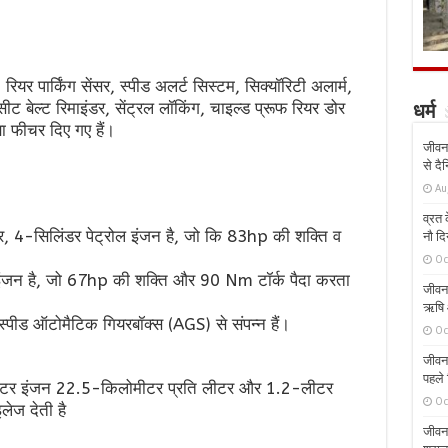
रियर पार्किंग सेंसर, स्पीड अलर्ट सिस्टम, सिक्यॉरिटी अलार्म,
सीट बेल्ट रिमाइंडर, सेंट्रल लॉकिंग, चाइल्ड प्रूफ रियर डोर
धर्म
षा फीचर दिए गए हैं।
जीवन 
से दै
Au
व्रत क
, 4-सिलिंडर पेट्रोल इंजन है, जो कि 83hp की शक्ति व
नौ दि
Oc
इंजन है, जो 67hp की शक्ति और 90 Nm टॉर्क पैदा करता
जीवन 
ऋषि औ
स्पीड ऑटोमैटिक गियरबॉक्स (AGS) से संपन्न हैं।
Oc
जीवन 
पहले 
लीटर इंजन 22.5-किलोमीटर प्रति लीटर और 1.2-लीटर
Oc
ेज देती है
जीवन 