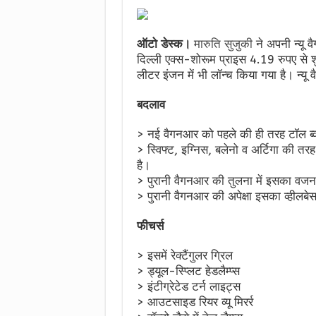
ऑटो डेस्क।
मारुति सुजुकी
ने अपनी न्यू
दिल्ली एक्स-शोरूम प्राइस 4.19 रुपए से 
लीटर
इंजन में भी लॉन्च किया गया है। न्यू वैग
बदलाव
> नई वैगनआर को पहले की ही तरह टॉल ब्वॉ
> स्विफ्ट, इग्निस, बलेनो व अर्टिगा की तरह 
है।
> पुरानी वैगनआर की तुलना में इसका वज
> पुरानी वैगनआर की अपेक्षा इसका व्ह
फीचर्स
> इसमें रेक्टैंगुलर ग्रिल
> ड्यूल-स्प्लिट हेडलैम्प्स
> इंटीग्रेटेड टर्न लाइट्स
> आउटसाइड रियर व्यू मिरर्र