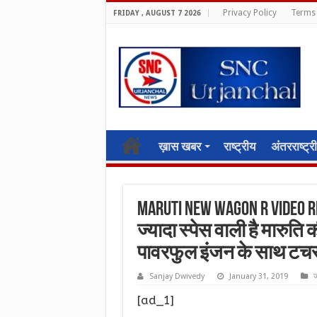
Privacy Policy
Terms 
FRIDAY , AUGUST 7 2026
ख़ास खबर
राष्ट्रीय
अंतरराष्ट्र
Maruti New Wagon R Video R
ज्यादा स्पेस वाली है मारुति 
पावरफुल इंजन के साथ टचस्क
Sanjay Dwivedy
January 31, 2019
ज
[ad_1]