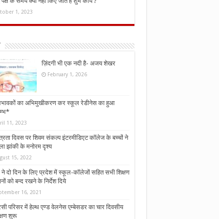
ध पक्ष के समय क्यों नहीं किए जाते हैं शुभ कार्य ?
tober 1, 2023
ज़िंदगी भी एक नदी है- अजय शेखर
February 1, 2026
भावकों का अभिमुखीकरण कर स्कूल रेडीनेस का हुआ
म्भ*
ril 11, 2023
्त्रता दिवस पर शिवम संकल्प इंटरमीडिएट कॉलेज के बच्चों ने
ा झांकी के मनोरम दृश्य
gust 15, 2022
ने दो दिन के लिए प्रदेश में स्कूल-कॉलेजों सहित सभी शिक्षण
नों को बन्द रखने के निर्देश दिये
ptember 16, 2021
ी परिसर में हेल्थ एण्ड वेलनेस एम्बेसडर का चार दिवसीय
्षण शुरू