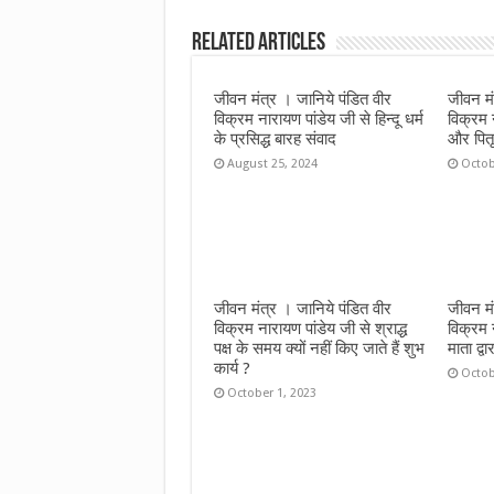
b
te
s
l
e
Related Articles
o
r
A
o
p
जीवन मंत्र । जानिये पंडित वीर
जीवन मं
k
p
विक्रम नारायण पांडेय जी से हिन्दू धर्म
विक्रम 
के प्रसिद्ध बारह संवाद
और पितृ 
August 25, 2024
Octob
जीवन मंत्र । जानिये पंडित वीर
जीवन मं
विक्रम नारायण पांडेय जी से श्राद्ध
विक्रम 
पक्ष के समय क्यों नहीं किए जाते हैं शुभ
माता द्वा
कार्य ?
Octob
October 1, 2023