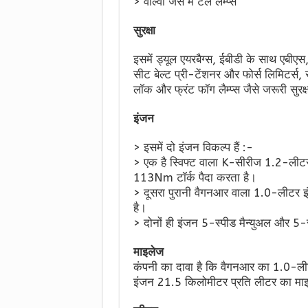
> वॉल्वो जैसे में टेल लैम्प्स
सुरक्षा
इसमें ड्यूल एयरबैग्स, ईबीडी के साथ एबीएस, 
सीट बेल्ट प्री-टेंशनर और फोर्स लिमिटर्स, 
लॉक और फ्रंट फॉग लैम्प्स जैसे जरूरी सुरक्
इंजन
> इसमें दो इंजन विकल्प हैं :-
> एक है स्विफ्ट वाला K-सीरीज 1.2-लीटर
113Nm टॉर्क पैदा करता है।
> दूसरा पुरानी वैगनआर वाला 1.0-लीटर 
है।
> दोनों ही इंजन 5-स्पीड मैन्युअल और 5-
माइलेज
कंपनी का दावा है कि वैगनआर का 1.0-
इंजन 21.5 किलोमीटर प्रति लीटर का माइल