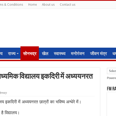
ms & Conditions
Home
About us
Contact us
ीय
राज्य
सोनभद्र
खेल
स्वास्थ्य
मनोरंजन
जीवन मंत्र
धर्
्यमिक विद्यालय इकदिरी में अध्ययनरत
Power
FM R
ोनभद्र
इकदिरी में अध्ययनरत छात्रों का भविष्य अन्धेरे में।
है विद्यालय।