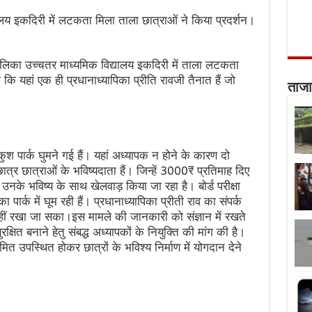
य इकदिरी में लटकता मिला ताला छात्राओं ने किया प्रदर्शन।
लिका उच्चतर माध्यमिक विद्यालय इकदिरी में ताला लटकता
ि यहां एक ही प्रधानाध्यापिका प्रीति रावजी तैनात हैं जो
ताजा
श पार्क घुमने गई हैं। यहां अध्यापक न होने के कारण दो
ात्र छात्राओं के भविष्यदाता हैं। जिन्हें 3000₹ प्रतिमाह दिए
उनके भविष्य के साथ खेलवाड़ किया जा रहा है। बोर्ड परीक्षा
पार्क में घूम रही हैं। प्रधानाध्यापिका प्रीती राव का संपर्क
नहीं रखा जा सका।इस मामले की जानकारी को संज्ञान में रखते
क्षित बनाने हेतु संबद्ध अध्यापकों के नियुक्ति की मांग की है।
त उपस्थित होकर छात्रों के भविश्य निर्माण में योगदान देने