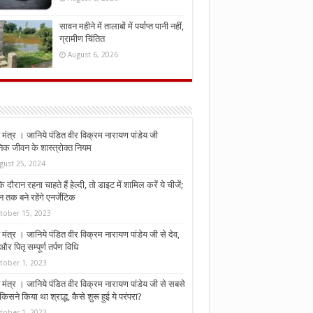
सावन महीने में तालाबों में पर्याप्त पानी नहीं,
ग्रामीण चिंतित
August 6, 2026
मंत्र । जानिये पंडित वीर विक्रम नारायण पांडेय जी
निक जीवन के शास्त्रोक्त नियम
gust 25, 2024
े दौरान रहना चाहते हैं हेल्दी, तो डाइट में शामिल करें ये चीजें;
न तक बने रहेंगे एनर्जेटिक
tober 15, 2023
मंत्र । जानिये पंडित वीर विक्रम नारायण पांडेय जी से देव,
र पितृ सम्पूर्ण तर्पण विधि
tober 1, 2023
मंत्र । जानिये पंडित वीर विक्रम नारायण पांडेय जी से सबसे
किसने किया था श्राद्ध, कैसे शुरू हुई ये परंपरा?
tober 1, 2023