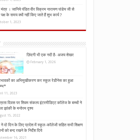
मंत्र । जानिये पंडित वीर विक्रम नारायण पांडेय जी से
ध पक्ष के समय क्यों नहीं किए जाते हैं शुभ कार्य ?
tober 1, 2023
ज़िंदगी भी एक नदी है- अजय शेखर
February 1, 2026
भावकों का अभिमुखीकरण कर स्कूल रेडीनेस का हुआ
म्भ*
ril 11, 2023
्त्रता दिवस पर शिवम संकल्प इंटरमीडिएट कॉलेज के बच्चों ने
ा झांकी के मनोरम दृश्य
gust 15, 2022
ने दो दिन के लिए प्रदेश में स्कूल-कॉलेजों सहित सभी शिक्षण
नों को बन्द रखने के निर्देश दिये
ptember 16, 2021