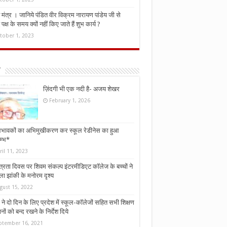
मंत्र । जानिये पंडित वीर विक्रम नारायण पांडेय जी से
ध पक्ष के समय क्यों नहीं किए जाते हैं शुभ कार्य ?
tober 1, 2023
ज़िंदगी भी एक नदी है- अजय शेखर
February 1, 2026
भावकों का अभिमुखीकरण कर स्कूल रेडीनेस का हुआ
म्भ*
ril 11, 2023
्त्रता दिवस पर शिवम संकल्प इंटरमीडिएट कॉलेज के बच्चों ने
ा झांकी के मनोरम दृश्य
gust 15, 2022
ने दो दिन के लिए प्रदेश में स्कूल-कॉलेजों सहित सभी शिक्षण
नों को बन्द रखने के निर्देश दिये
ptember 16, 2021