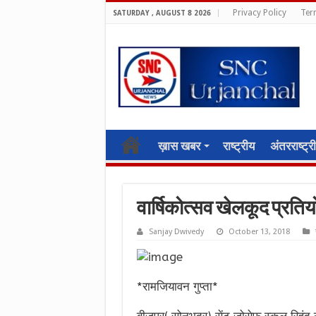
Privacy Policy
Ter
SATURDAY , AUGUST 8 2026
ख़ास खबर
राष्ट्रीय
अंतरराष्ट्र
वार्षिकोत्सव खेलकूद प्रतियो
Sanjay Dwivedy
October 13, 2018
*रामजियावन गुप्ता*
बीजपुर( सोनभद्र) सेंट जोसेफ स्कूल रिहंद न