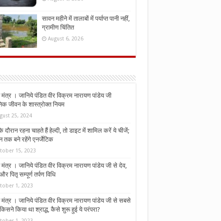
सावन महीने में तालाबों में पर्याप्त पानी नहीं,
ग्रामीण चिंतित
August 6, 2026
मंत्र । जानिये पंडित वीर विक्रम नारायण पांडेय जी
निक जीवन के शास्त्रोक्त नियम
gust 25, 2024
े दौरान रहना चाहते हैं हेल्दी, तो डाइट में शामिल करें ये चीजें;
न तक बने रहेंगे एनर्जेटिक
tober 15, 2023
मंत्र । जानिये पंडित वीर विक्रम नारायण पांडेय जी से देव,
र पितृ सम्पूर्ण तर्पण विधि
tober 1, 2023
मंत्र । जानिये पंडित वीर विक्रम नारायण पांडेय जी से सबसे
किसने किया था श्राद्ध, कैसे शुरू हुई ये परंपरा?
tober 1, 2023