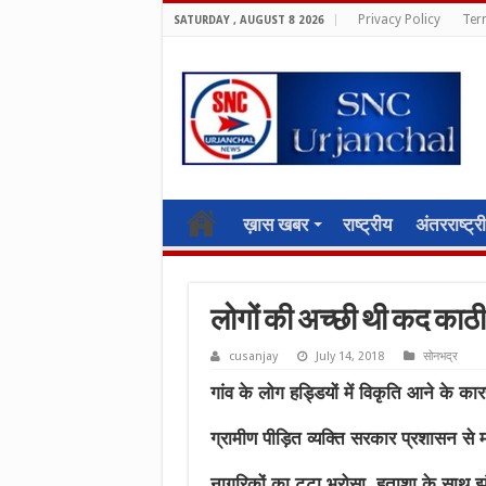
Privacy Policy
Ter
SATURDAY , AUGUST 8 2026
ख़ास खबर
राष्ट्रीय
अंतरराष्ट्र
लोगों की अच्छी थी कद काठी 
cusanjay
July 14, 2018
सोनभद्र
गांव के लोग हड्डियों में विकृति आने के 
ग्रामीण पीड़ित व्यक्ति सरकार प्रशासन से
नागरिकों का टूटा भरोसा, हताशा के साथ झुं