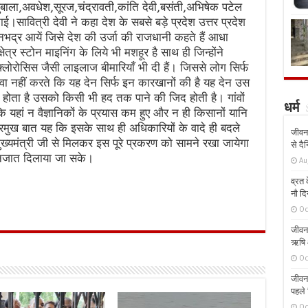
धुबाला,अवधेश,सूरज,चंद्रावती,कांति देवी,बसंती,अभिषेक पटेल
ाई।सावित्री देवी ने कहा देश के सबसे बड़े प्रदेश उत्तर प्रदेश
ोनभद्र आयें जिसे देश की उर्जा की राजधानी कहते हैं आधा
्षेत्र स्टोन माइनिंग के लिये भी मशहूर है साथ ही जिन्होंने
फ्लोरोसिस जैसी लाइलाज बीमारियाँ भी दी हैं। जिससे लोग सिर्फ
ा नहीं करते कि यह देन सिर्फ इन कारखानों की है यह देन उस
ध होता है उसको किसी भी हद तक पाने की जिद होती है। गांवों
धर्म
ि यहां न वैज्ञानिकों के प्रयास कम हुए और न ही किसानों यानि
े प्रमुख बात यह कि इसके साथ ही अधिकारियों के वादे ही बदले
जीवन 
मुख्यमंत्री जी से मिलकर इस पूरे प्रकरण को सामने रखा जायेगा
से दै
निजात दिलाया जा सके।
Au
व्रत क
नौ दि
Oc
जीवन 
ऋषि औ
Oc
जीवन 
पहले 
Oc