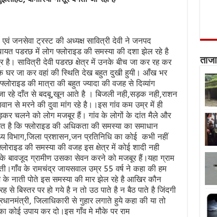
वं जनसेवा ट्रस्ट की अध्यक्ष सावित्री देवी ने जनपद
चायत पडरछ में लोग फ्लोराइड की समस्या की दशा झेल रहे है
ताजा
र है। सावित्री देवी पडरछ क्षेत्र में उनके बीच जा कर रह कर
ं के घर जा कर वहां की स्थिति देख बहुत दुखी हुयी। आँख भर
 फ्लोराइड की मात्रा की बहुत ज्यादा की वजह से दिव्यांग
ड़ते जा रहे दाँत से बदबू,खून आते है । बिजली नही,सड़क नही,राशन
न से मरने की दुवा मांग रहे है।।इस गांव कम उम्र में ही
ड़कर चलने को लोग मजबूर हैं। गांव के लोगों के दांत मैले और
कायत है कि फ्लोराइड की अधिकता की समस्या का समाधान
्थ्य विभाग,जिला प्रशासन,जन प्रतिनिधि का कोई कभी नहीं
फ्लोराइड की समस्या की वजह इस क्षेत्र में कोई शादी नही
के बावजूद ग्रामीण उसका सेवन करने को मजबूर हैं।यहा ग्राम
ाती।गाँव के रामचंद्र जायसवाल उम्र 55 वर्ष ने कहा की हम
के नाती पोते इस समस्या की मार झेल रहे है आखिर कौन
से बिस्तर पर हो गये है न तो उठ पाते है न बैठ पाते है जिंदगी
 प्रधानमंत्री, जिलाधिकारी से गुहार लगाते हुये कहा की या तो
का कोई उपाय कर दो।इस गाँव मे मौके पर राम