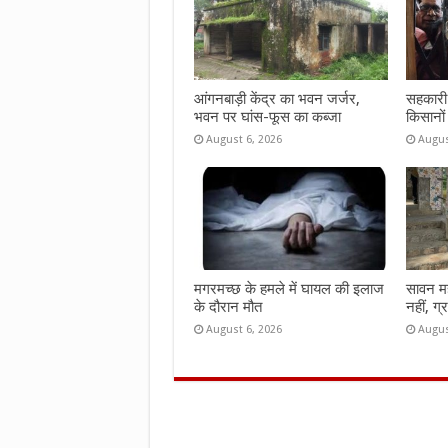
k
p
आंगनबाड़ी केंद्र का भवन जर्जर,
सहकारी 
भवन पर घांस-फूस का कब्जा
किसानों
August 6, 2026
Augus
मगरमच्छ के हमले में घायल की इलाज
सावन महीन
के दौरान मौत
नहीं, ग्
August 6, 2026
Augus