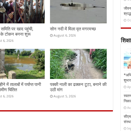
जीवन 
श्राद्
Oc
समिति पर खाद पहुंची,
सोन नदी में मिला मृत मगरमच्छ
 के टोकन बनना शुरू
August 6, 2026
शिक्षा
t 6, 2026
*अभि
शुभार
े में तालाबों में पर्याप्त पानी
पक्की नाली का ढक्कन टूटा, बनाने की
Ap
रामीण चिंतित
उठी मांग
स्वतन
t 6, 2026
August 5, 2026
निकाल
Au
सीएम 
संस्था
Se