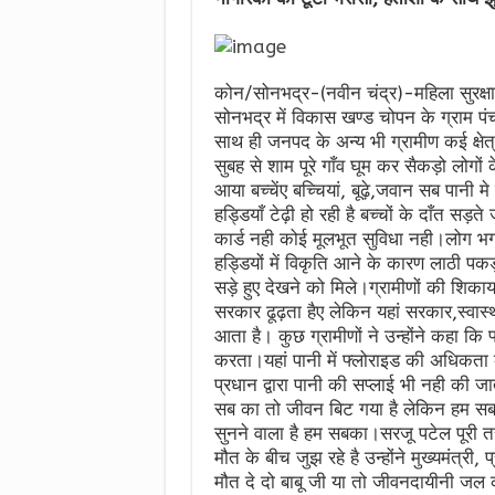
कोन/सोनभद्र-(नवीन चंद्र)-महिला सुरक्षा ए
सोनभद्र में विकास खण्ड चोपन के ग्राम पं
साथ ही जनपद के अन्य भी ग्रामीण कई क्षेत्
सुबह से शाम पूरे गाँव घूम कर सैकड़ो लोगो
आया बच्चेंए बच्चियां, बूढ़े,जवान सब पानी मे
हड्डियाँ टेढ़ी हो रही है बच्चों के दाँत स
कार्ड नही कोई मूलभूत सुविधा नही।लोग भगवा
हड्डियों में विकृति आने के कारण लाठी पक
सड़े हुए देखने को मिले।ग्रामीणों की शि
सरकार ढूढ़ता हैए लेकिन यहां सरकार,स्वास
आता है। कुछ ग्रामीणों ने उन्होंने कहा कि 
करता।यहां पानी में फ्लोराइड की अधिकता 
प्रधान द्वारा पानी की सप्लाई भी नही की ज
सब का तो जीवन बिट गया है लेकिन हम सब 
सुनने वाला है हम सबका।सरजू पटेल पूरी तरह 
मौत के बीच जुझ रहे है उन्होंने मुख्यमंत्री,
मौत दे दो बाबू जी या तो जीवनदायीनी जल 