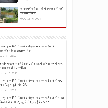
सावन महीने में तालाबों में पर्याप्त पानी नहीं,
ग्रामीण चिंतित
August 6, 2026
मंत्र । जानिये पंडित वीर विक्रम नारायण पांडेय जी
निक जीवन के शास्त्रोक्त नियम
gust 25, 2024
े दौरान रहना चाहते हैं हेल्दी, तो डाइट में शामिल करें ये चीजें;
न तक बने रहेंगे एनर्जेटिक
tober 15, 2023
मंत्र । जानिये पंडित वीर विक्रम नारायण पांडेय जी से देव,
र पितृ सम्पूर्ण तर्पण विधि
tober 1, 2023
मंत्र । जानिये पंडित वीर विक्रम नारायण पांडेय जी से सबसे
किसने किया था श्राद्ध, कैसे शुरू हुई ये परंपरा?
tober 1, 2023