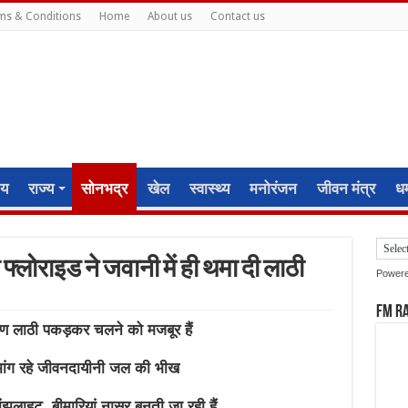
ms & Conditions
Home
About us
Contact us
ीय
राज्य
सोनभद्र
खेल
स्वास्थ्य
मनोरंजन
जीवन मंत्र
धर्
फ्लोराइड ने जवानी में ही थमा दी लाठी
Power
FM R
कारण लाठी पकड़कर चलने को मजबूर हैं
 मांग रहे जीवनदायीनी जल की भीख
झलाहट, बीमारियां नासूर बनती जा रही हैं