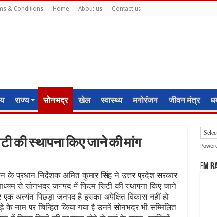
ms & Conditions
Home
About us
Contact us
ीय
राज्य
सोनभद्र
खेल
स्वास्थ्य
मनोरंजन
जीवन मंत्र
धर्
टी की स्थापना किए जाने की मांग
Power
FM R
शन के प्रधान निर्देशक अमित कुमार सिंह ने उत्तर प्रदेश सरकार
 माध्यम से सोनभद्र जनपद में फिल्म सिटी की स्थापना किए जाने
्र एक अत्यंत पिछड़ा जनपद है इसका अपेक्षित विकास नहीं हो
़े के नाम पर चिन्हित किया गया है उनमें सोनभद्र भी सम्मिलित