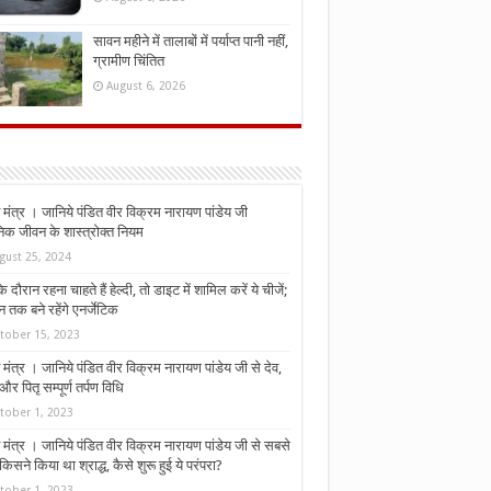
सावन महीने में तालाबों में पर्याप्त पानी नहीं,
ग्रामीण चिंतित
August 6, 2026
मंत्र । जानिये पंडित वीर विक्रम नारायण पांडेय जी
निक जीवन के शास्त्रोक्त नियम
gust 25, 2024
े दौरान रहना चाहते हैं हेल्दी, तो डाइट में शामिल करें ये चीजें;
न तक बने रहेंगे एनर्जेटिक
tober 15, 2023
मंत्र । जानिये पंडित वीर विक्रम नारायण पांडेय जी से देव,
र पितृ सम्पूर्ण तर्पण विधि
tober 1, 2023
मंत्र । जानिये पंडित वीर विक्रम नारायण पांडेय जी से सबसे
किसने किया था श्राद्ध, कैसे शुरू हुई ये परंपरा?
tober 1, 2023