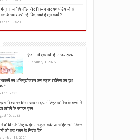
मंत्र । जानिये पंडित वीर विक्रम नारायण पांडेय जी से
ध पक्ष के समय क्यों नहीं किए जाते हैं शुभ कार्य ?
tober 1, 2023
ज़िंदगी भी एक नदी है- अजय शेखर
February 1, 2026
भावकों का अभिमुखीकरण कर स्कूल रेडीनेस का हुआ
म्भ*
ril 11, 2023
्त्रता दिवस पर शिवम संकल्प इंटरमीडिएट कॉलेज के बच्चों ने
ा झांकी के मनोरम दृश्य
gust 15, 2022
ने दो दिन के लिए प्रदेश में स्कूल-कॉलेजों सहित सभी शिक्षण
नों को बन्द रखने के निर्देश दिये
ptember 16, 2021