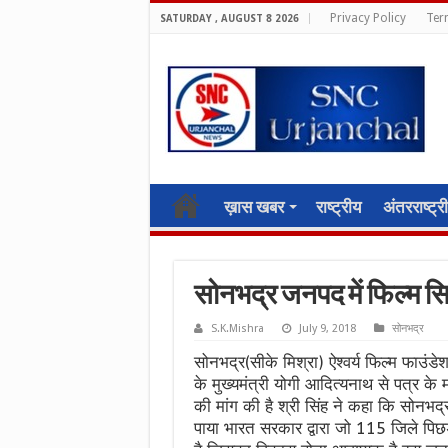
Privacy Policy
Ter
SATURDAY , AUGUST 8 2026
ख़ास खबर
राष्ट्रीय
अंतरराष्ट्र
सोनभद्र जनपद में फिल्म सि
S.K.Mishra
July 9, 2018
सोनभद्र
सोनभद्र(सीके मिश्रा) ऐश्वर्य फिल्म फाउंडे
के मुख्यमंत्री योगी आदित्यनाथ से पत्र के
की मांग की है श्री सिंह ने कहा कि सोनभद
पाया भारत सरकार द्वारा जो 115 जिले पिछड