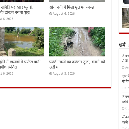
समिति पर खाद पहुंची,
सोन नदी में मिला मृत मगरमच्छ
 के टोकन बनना शुरू
August 6, 2026
t 6, 2026
धर्म
जीवन 
से दै
े में तालाबों में पर्याप्त पानी
पक्की नाली का ढक्कन टूटा, बनाने की
रामीण चिंतित
उठी मांग
Au
t 6, 2026
August 5, 2026
व्रत क
नौ दि
Oc
जीवन 
ऋषि औ
Oc
जीवन 
पहले 
Oc