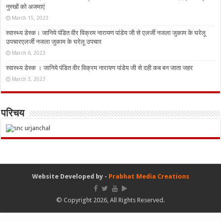
नुस्‍खों को अजमाएं
March 15, 2023
स्वास्थ्य डेस्क। जानिये पंडित वीर विक्रम नारायण पांडेय जी से एलर्जी नजला जुकाम के घरेलू
उपचारएलर्जी नजला जुकाम के घरेलू उपचार
March 6, 2023
स्वास्थ्य डेस्क । जानिये पंडित वीर विक्रम नारायण पांडेय जी से दही कब बन जाता जहर
March 3, 2023
परिचय
Website Developed by -
Prabhat Media Creations
© Copyright 2026, All Rights Reserved.