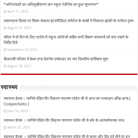
*अभिभावकों का अभिमुखीकरण कर स्कूल रेडीनेस का हुआ शुभारम्भ*
April 11, 2023
स्वतन्त्रता दिवस पर शिवम संकल्प इंटरमीडिएट कॉलेज के बच्चों ने निकाला झांकी के मनोरम दृश्य
August 15, 2022
सीएम ने दो दिन के लिए प्रदेश में स्कूल-कॉलेजों सहित सभी शिक्षण संस्थानों को बन्द रखने के
निर्देश दिये
September 16, 2021
बीआरसी परिसर में हेल्थ एण्ड वेलनेस एम्बेसडर का चार दिवसीय प्रशिक्षण शुरू
August 18, 2021
स्वास्थ्य
स्वास्थ्य डेस्क। जानिये पंडित वीर विक्रम नारायण पांडेय जी से आज का पञ्चाङ्ग आँख आना [
Conjunctivitis ]
June 10, 2023
स्वास्थ्य डेस्क । जानिये पंडित वीर विक्रम नारायण पांडेय जी से बर्फ के आश्चर्यजनक लाभ
March 22, 2023
स्वास्थ्य डेस्क । जानिये पंडित वीर विक्रम नारायण पांडेय जी से कमर और पीठ दर्द होने पर इन