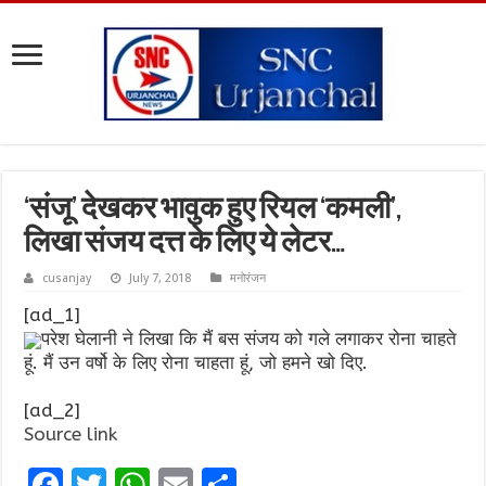
‘संजू’ देखकर भावुक हुए रियल ‘कमली’,
लिखा संजय दत्त के लिए ये लेटर…
cusanjay
July 7, 2018
मनोरंजन
[ad_1]
परेश घेलानी ने लिखा कि मैं बस संजय को गले लगाकर रोना चाहते
हूं. मैं उन वर्षो के लिए रोना चाहता हूं, जो हमने खो दिए.
[ad_2]
Source link
F
T
W
E
S