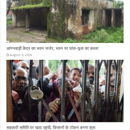
आंगनबाड़ी केंद्र का भवन जर्जर, भवन पर घांस-फूस का कब्जा
August 6, 2026
सहकारी समिति पर खाद पहुंची, किसानों के टोकन बनना शुरू