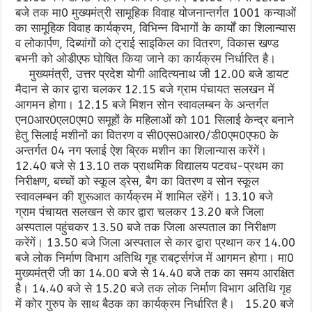
बजे तक मा0 मुख्यमंत्री सामूहिक विवाह योजनान्तर्गत 1001 कन्याओं
का सामूहिक विवाह कार्यक्रम, विभिन्न विभागों के कार्यों का शिलान्यास
व लोकार्पण, दिब्यांगों को ट्राई साइकिल का वितरण, विकास खण्ड
बभनी को ओडीएफ घोषित किया जाने का कार्यक्रम निर्धारित है।
मुख्यमंत्री, उत्तर प्रदेश योगी आदित्यनाथ जी 12.00 बजे डायट
मैदान से कार द्वारा चलकर 12.15 बजे ग्राम पंचायत सलखन में
आगमन होगा। 12.15 बजे मिशन सोन स्वावलम्बन के अन्तर्गत
एन0आर0एल0एम0 समूहों के महिलाओं को 101 सिलाई केन्द्र बनाने
हेतु सिलाई मशीनों का वितरण व सी0एस0आर0/डी0एम0एफ0 के
अन्तर्गत 04 नग फ्लाई ऐश ब्रिक मशीन का शिलान्यास करेंगें।
12.40 बजे से 13.10 तक प्राथमिक विद्यालय पटवध-प्रथम का
निरीक्षण, बच्चों को स्कूल ड्रेस, बैग का वितरण व सोन स्कूल
स्वावलम्बन की शुरूआत कार्यक्रम में शामिल रहेंगें। 13.10 बजे
ग्राम पंचायत सलखन से कार द्वारा चलकर 13.20 बजे जिला
अस्पताल पहुंचकर 13.50 बजे तक जिला अस्पताल का निरीक्षण
करेंगें। 13.50 बजे जिला अस्पताल से कार द्वारा प्रथान कर 14.00
बजे लोक निर्माण विभाग अतिथि गृह राबर्ट्सगंज में आगमन होगा। मा0
मुख्यमंत्री जी का 14.00 बजे से 14.40 बजे तक का समय आरक्षित
है। 14.40 बजे से 15.20 बजे तक लोक निर्माण विभाग अतिथि गृह
में कोर गु्रुप के साथ बैठक का कार्यक्रम निर्धारित है। 15.20 बजे