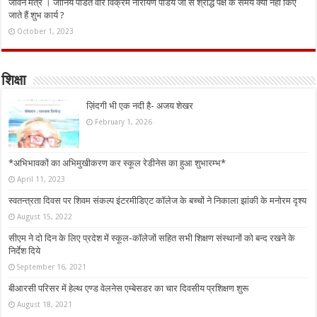
जीवन मंत्र । जानिये पंडित वीर विक्रम नारायण पांडेय जी से श्राद्ध पक्ष के समय क्यों नहीं किए
जाते हैं शुभ कार्य ?
October 1, 2023
शिक्षा
ज़िंदगी भी एक नदी है- अजय शेखर
February 1, 2026
*अभिभावकों का अभिमुखीकरण कर स्कूल रेडीनेस का हुआ शुभारम्भ*
April 11, 2023
स्वतन्त्रता दिवस पर शिवम संकल्प इंटरमीडिएट कॉलेज के बच्चों ने निकाला झांकी के मनोरम दृश्य
August 15, 2022
सीएम ने दो दिन के लिए प्रदेश में स्कूल-कॉलेजों सहित सभी शिक्षण संस्थानों को बन्द रखने के
निर्देश दिये
September 16, 2021
बीआरसी परिसर में हेल्थ एण्ड वेलनेस एम्बेसडर का चार दिवसीय प्रशिक्षण शुरू
August 18, 2021