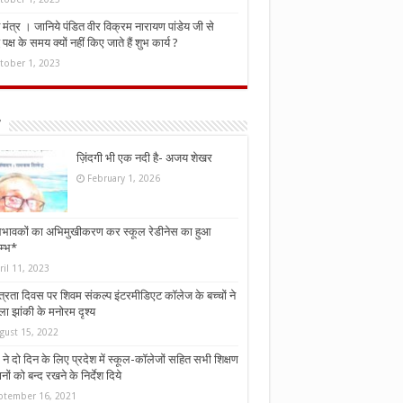
मंत्र । जानिये पंडित वीर विक्रम नारायण पांडेय जी से
ध पक्ष के समय क्यों नहीं किए जाते हैं शुभ कार्य ?
tober 1, 2023
ज़िंदगी भी एक नदी है- अजय शेखर
February 1, 2026
भावकों का अभिमुखीकरण कर स्कूल रेडीनेस का हुआ
म्भ*
ril 11, 2023
्त्रता दिवस पर शिवम संकल्प इंटरमीडिएट कॉलेज के बच्चों ने
ा झांकी के मनोरम दृश्य
gust 15, 2022
ने दो दिन के लिए प्रदेश में स्कूल-कॉलेजों सहित सभी शिक्षण
नों को बन्द रखने के निर्देश दिये
ptember 16, 2021