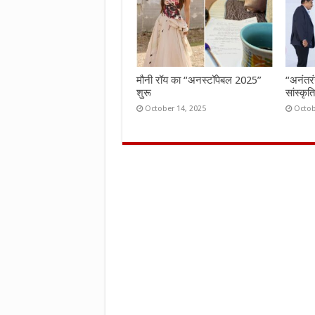
मौनी रॉय का “अनस्टॉपेबल 2025”
“अनंतर
शुरू
सांस्कृ
October 14, 2025
Octob