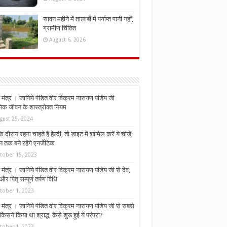
सावन महीने में तालाबों में पर्याप्त पानी नहीं,
ग्रामीण चिंतित
August 6, 2026
मंत्र । जानिये पंडित वीर विक्रम नारायण पांडेय जी
निक जीवन के शास्त्रोक्त नियम
gust 25, 2024
े दौरान रहना चाहते हैं हेल्दी, तो डाइट में शामिल करें ये चीजें;
न तक बने रहेंगे एनर्जेटिक
tober 15, 2023
मंत्र । जानिये पंडित वीर विक्रम नारायण पांडेय जी से देव,
र पितृ सम्पूर्ण तर्पण विधि
tober 1, 2023
मंत्र । जानिये पंडित वीर विक्रम नारायण पांडेय जी से सबसे
किसने किया था श्राद्ध, कैसे शुरू हुई ये परंपरा?
tober 1, 2023