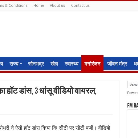
ms & Conditions
Home
About us
Contact us
ीय
राज्य
सोनभद्र
खेल
स्वास्थ्य
मनोरंजन
जीवन मंत्र
धर्
का हॉट डांस, 3 धांसू वीडियो वायरल,
Power
FM R
ा चौधरी ने ऐसी हॉट डांस किया कि सीटी पर सीटी बजी। वीडियो