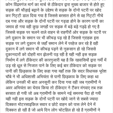
कोन विंढमगंज मार्ग का मार्च से ठीकेदार द्वारा मुख्य बाजार से होते हुए
सड़क की चौड़ाई बढ़ाने के उद्देश्य से सड़क के दोनो पटरी पर खोद
कर गिट्टी डाल दिया गया है जिससे बरसात होने से वह गिट्टी नीचे
दब गया और सड़क के दोनों पटरी पर गड्डा होने के कारण पानी का
जमाव हो गया वही कुछ जगहों पर सड़क में बड़े बड़े गड्ढे हो गए है
जिससे सड़क पर चलने वाले वाहन से राहगीरों ओर सड़क के पटरी पर
लगे दुकान के समान पर भी कीचड़ पड़ रहे है जिससे ग्राहक इस
सड़क पर लगे दुकान से जहाँ समान लेने में परहेज कर रहे है वही
दुकान में लगे समान भी कीचड़ पड़ने से नुकसान हो रहे जिससे
दुकानदारों को दोहरी मार झेलनी पड़ रही है यही नही इस सड़क
निर्माण में लगे ठीकेदार की कारगुजारी यह है कि रहवासियों द्वारा गर्मी में
उड़ रहे धूल से निजात पाने के लिए कई बार ठीकेदार को सड़क पर
पानी की छिड़काव के लिए कहा गया यहाँ तक कि सदर विधायक भूपेश
चौबे ने भी अधिशासी अभियंता से पानी छिड़काव के लिए कहा था
लेकिन उनकी भी बात अनसुनी कर दिया गया वही जब ग्रामीणों ने
अवर अभियंता का घेराव किया तो ठीकेदार ने टैंकर मंगवाए तब तक
बरसात हो गयी जो अब ग्रामीणों के सामने नई समस्या पैदा हो गयी
यही नही इस सड़क के दोनों पटरी पर खोदे जाने से सबसे ज्यादा
दिक्कत मोटरसाइकिल सवार व छोटे वाहन को पास लेने देने में
दिक्कत हो रही है जो आये दिन लोग चोटहिल हो रहे है ग्रामीणों ने