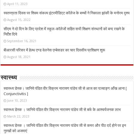
April 11, 2023
स्वतन्त्रता दिवस पर शिवम संकल्प इंटरमीडिएट कॉलेज के बच्चों ने निकाला झांकी के मनोरम दृश्य
August 15, 2022
सीएम ने दो दिन के लिए प्रदेश में स्कूल-कॉलेजों सहित सभी शिक्षण संस्थानों को बन्द रखने के
निर्देश दिये
September 16, 2021
बीआरसी परिसर में हेल्थ एण्ड वेलनेस एम्बेसडर का चार दिवसीय प्रशिक्षण शुरू
August 18, 2021
स्वास्थ्य
स्वास्थ्य डेस्क। जानिये पंडित वीर विक्रम नारायण पांडेय जी से आज का पञ्चाङ्ग आँख आना [
Conjunctivitis ]
June 10, 2023
स्वास्थ्य डेस्क । जानिये पंडित वीर विक्रम नारायण पांडेय जी से बर्फ के आश्चर्यजनक लाभ
March 22, 2023
स्वास्थ्य डेस्क । जानिये पंडित वीर विक्रम नारायण पांडेय जी से कमर और पीठ दर्द होने पर इन
नुस्‍खों को अजमाएं