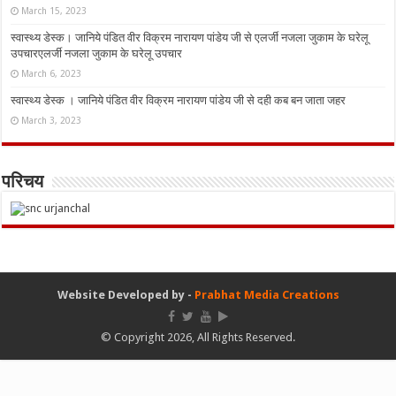
March 15, 2023
स्वास्थ्य डेस्क। जानिये पंडित वीर विक्रम नारायण पांडेय जी से एलर्जी नजला जुकाम के घरेलू
उपचारएलर्जी नजला जुकाम के घरेलू उपचार
March 6, 2023
स्वास्थ्य डेस्क । जानिये पंडित वीर विक्रम नारायण पांडेय जी से दही कब बन जाता जहर
March 3, 2023
परिचय
Website Developed by -
Prabhat Media Creations
© Copyright 2026, All Rights Reserved.