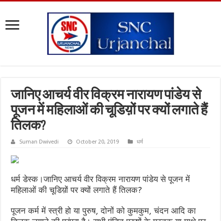
जानिए आचर्य वीर विक्रम नारायण पांडेय से
पूजन में महिलाओं की चूडिय़ों पर क्यों लगाते हैं
तिलक?
Suman Dwivedi
October 20, 2019
धर्म
धर्म डेस्क।जानिए आचर्य वीर विक्रम नारायण पांडेय से पूजन में
महिलाओं की चूडिय़ों पर क्यों लगाते हैं तिलक?
पूजन कर्म में स्त्री हो या पुरुष, दोनों को कुमकुम, चंदन आदि का