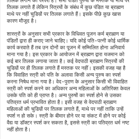
तिलक लगाने की परंपरा है। सभी पंडित पुरुषों के मस्तक या माथे पर
तिलक लगाते हैं लेकिन स्त्रियों के संबंध में कुछ पंडित या ब्राह्मण
माथे पर नहीं चुडिय़ों पर तिलक लगाते हैं। इसके पीछे कुछ खास
कारण मौजूद है।
शास्त्रों के अनुसार सभी प्रकार के विधिवत पूजन कर्म ब्राह्मण या
पंडितों द्वारा ही कराए जाने चाहिए। यदि कोई पति-पत्नी कोई धार्मिक
कार्य करवाते हैं तब उन दोनों का पूजन में सम्मिलित होना अनिवार्य
माना गया है। इस प्रकार के आयोजन में ब्राह्मण द्वारा यजमान को
कई बार तिलक लगाया जाता है। कई वेदपाठी ब्राह्मण स्त्रियों की
चुडिय़ों पर ही तिलक लगाते हैं मस्तक पर नहीं। इसकी वजह यह है
कि विवाहित स्त्री को पति के अलावा किसी अन्य पुरुष का स्पर्श
करना निषेध माना गया है। वेद-पुराण के अनुसार किसी भी विवाहित
स्त्री को स्पर्श करने का अधिकार अन्य महिलाओं के अतिरिक्त केवल
उसके पति को ही प्राप्त है। अन्य पुरुषों का स्पर्श होने से उसका
पतिव्रत धर्म प्रभावित होता है। इसी वजह से वेदपाठी ब्राह्मण
महिलाओं की चुडिय़ों पर तिलक लगाते हैं, माथे पर नहीं ताकि उन्हें
स्पर्श न हो सके। स्त्री के बीमार होने पर या संकट में होने पर कोई
वैद्य या डॉक्टर स्पर्श कर सकता है, इससे स्त्री का पतिव्रत धर्म नष्ट
नहीं होता है।