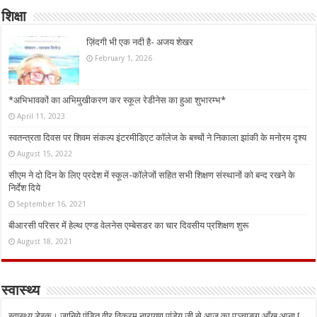
शिक्षा
ज़िंदगी भी एक नदी है- अजय शेखर
February 1, 2026
*अभिभावकों का अभिमुखीकरण कर स्कूल रेडीनेस का हुआ शुभारम्भ*
April 11, 2023
स्वतन्त्रता दिवस पर शिवम संकल्प इंटरमीडिएट कॉलेज के बच्चों ने निकाला झांकी के मनोरम दृश्य
August 15, 2022
सीएम ने दो दिन के लिए प्रदेश में स्कूल-कॉलेजों सहित सभी शिक्षण संस्थानों को बन्द रखने के
निर्देश दिये
September 16, 2021
बीआरसी परिसर में हेल्थ एण्ड वेलनेस एम्बेसडर का चार दिवसीय प्रशिक्षण शुरू
August 18, 2021
स्वास्थ्य
स्वास्थ्य डेस्क। जानिये पंडित वीर विक्रम नारायण पांडेय जी से आज का पञ्चाङ्ग आँख आना [