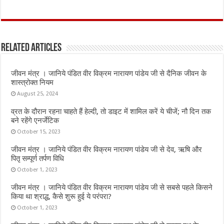
a
w
h
m
h
ce
it
at
ai
ar
b
te
s
l
e
Related Articles
o
r
A
o
p
जीवन मंत्र । जानिये पंडित वीर विक्रम नारायण पांडेय जी से दैनिक जीवन के
k
p
शास्त्रोक्त नियम
August 25, 2024
व्रत के दौरान रहना चाहते हैं हेल्दी, तो डाइट में शामिल करें ये चीजें; नौ दिन तक
बने रहेंगे एनर्जेटिक
October 15, 2023
जीवन मंत्र । जानिये पंडित वीर विक्रम नारायण पांडेय जी से देव, ऋषि और
पितृ सम्पूर्ण तर्पण विधि
October 1, 2023
जीवन मंत्र । जानिये पंडित वीर विक्रम नारायण पांडेय जी से सबसे पहले किसने
किया था श्राद्ध, कैसे शुरू हुई ये परंपरा?
October 1, 2023