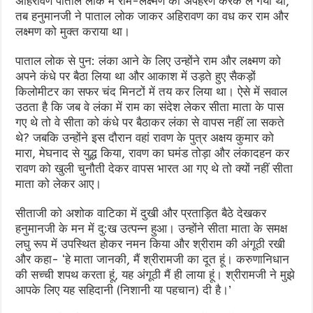
अहिरावण पाताल लोक में राम-लक्ष्मण का अपहरण करके ले गया था,
तब हनुमानजी ने पाताल लोक जाकर अहिरावण का वध कर राम और
लक्ष्मण को मुक्त कराया था।
पाताल लोक से पुन: लंका आने के लिए उन्होंने राम और लक्ष्मण को
अपने कंधे पर बैठा लिया था और आकाश में उड़ते हुए सैकड़ों
किलोमीटर का सफर चंद मिनटों में तय कर लिया था। ऐसे में सवाल
उठता है कि जब वे लंका में राम का संदेश लेकर सीता माता के पास
गए थे तो वे सीता को कंधे पर बैठाकर लंका से वापस नहीं ला सकते
थे? जबकि उन्होंने इस दौरान वहां रावण के पुत्र अक्षय कुमार को
मारा, मेघनाद से युद्ध किया, रावण का घमंड तोड़ा और लंकादहन कर
रावण को खुली चुनौती देकर वापस भारत आ गए थे तो क्यों नहीं सीता
माता को लेकर आए।
सीताजी को अशोक वाटिका में दुखी और प्रताड़ित बैठे देखकर
हनुमानजी के मन में दु:ख उत्पन्न हुआ। उन्होंने सीता माता के समक्ष
लघु रूप में उपस्थित होकर नमन किया और श्रीराम की अंगूठी रखी
और कहा- ‘हे माता जानकी, मैं श्रीरामजी का दूत हूं। करुणानिधान
की सच्ची शपथ करता हूं, यह अंगूठी मैं ही लाया हूं। श्रीरामजी ने मुझे
आपके लिए यह सहिदानी (निशानी या पहचान) दी है।’