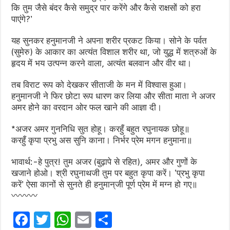
कि तुम जैसे बंदर कैसे समुद्र पार करेंगे और कैसे राक्षसों को हरा
पाएंगे?’
यह सुनकर हनुमानजी ने अपना शरीर प्रकट किया। सोने के पर्वत
(सुमेरु) के आकार का अत्यंत विशाल शरीर था, जो युद्ध में शत्रुओं के
हृदय में भय उत्पन्न करने वाला, अत्यंत बलवान और वीर था।
तब विराट रूप को देखकर सीताजी के मन में विश्वास हुआ।
हनुमानजी ने फिर छोटा रूप धारण कर लिया और सीता माता ने अजर
अमर होने का वरदान ओर फल खाने की आज्ञा दी।
*अजर अमर गुननिधि सुत होहू। करहुँ बहुत रघुनायक छोहू॥
करहुँ कृपा प्रभु अस सुनि काना। निर्भर प्रेम मगन हनुमाना॥
भावार्थ:-हे पुत्र! तुम अजर (बुढ़ापे से रहित), अमर और गुणों के
खजाने होओ। श्री रघुनाथजी तुम पर बहुत कृपा करें। ‘प्रभु कृपा
करें’ ऐसा कानों से सुनते ही हनुमान्‌जी पूर्ण प्रेम में मग्न हो गए॥
〰〰〰
F
T
W
E
S