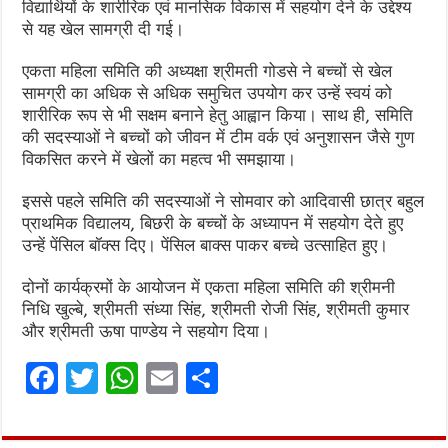
विद्यार्थियों के शारीरिक एवं मानसिक विकास में सहयोग देने के उद्देश्य
से यह खेल सामग्री दी गई।
एकता महिला समिति की अध्यक्षा श्रीमती गोडसे ने बच्चों से खेल
सामग्री का अधिक से अधिक समुचित उपयोग कर उन्हें स्वयं को
शारीरिक रूप से भी सक्षम बनाने हेतु आह्वान किया। साथ ही, समिति
की सदस्याओं ने बच्चों को जीवन में टीम वर्क एवं अनुशासन जैसे गुण
विकसित करने में खेलों का महत्व भी समझाया।
इससे पहले समिति की सदस्याओं ने सोमवार को आदिवासी छात्र बहुल
प्राथमिक विद्यालय, बिछरी के बच्चों के अध्यापन में सहयोग देते हुए
उन्हें पेंसिल बॉक्स दिए। पेंसिल बाक्स पाकर बच्चे उत्साहित हुए।
दोनों कार्यक्रमों के आयोजन में एकता महिला समिति की श्रीमनी
निधि खुल्बे, श्रीमती संध्या सिंह, श्रीमती रोजी सिंह, श्रीमती कुमार
और श्रीमती ऊषा पाण्डेय ने सहयोग दिया।
F
T
W
E
S
a
w
h
m
h
ce
it
at
ai
ar