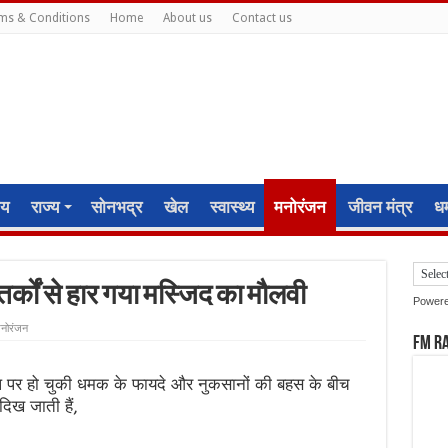
ms & Conditions
Home
About us
Contact us
ीय
राज्य
सोनभद्र
खेल
स्वास्थ्य
मनोरंजन
जीवन मंत्र
धर्
 तर्कों से हार गया मस्जिद का मौलवी
Power
नोरंजन
FM R
पर हो चुकी धमक के फायदे और नुकसानों की बहस के बीच
िख जाती हैं,