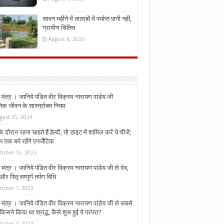
सावन महीने में तालाबों में पर्याप्त पानी नहीं,
ग्रामीण चिंतित
August 6, 2026
मंत्र । जानिये पंडित वीर विक्रम नारायण पांडेय जी
निक जीवन के शास्त्रोक्त नियम
gust 25, 2024
े दौरान रहना चाहते हैं हेल्दी, तो डाइट में शामिल करें ये चीजें;
न तक बने रहेंगे एनर्जेटिक
tober 15, 2023
मंत्र । जानिये पंडित वीर विक्रम नारायण पांडेय जी से देव,
र पितृ सम्पूर्ण तर्पण विधि
tober 1, 2023
मंत्र । जानिये पंडित वीर विक्रम नारायण पांडेय जी से सबसे
किसने किया था श्राद्ध, कैसे शुरू हुई ये परंपरा?
tober 1, 2023