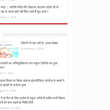
मंत्र । जानिये पंडित वीर विक्रम नारायण पांडेय जी से
ध पक्ष के समय क्यों नहीं किए जाते हैं शुभ कार्य ?
tober 1, 2023
ज़िंदगी भी एक नदी है- अजय शेखर
February 1, 2026
भावकों का अभिमुखीकरण कर स्कूल रेडीनेस का हुआ
म्भ*
ril 11, 2023
्त्रता दिवस पर शिवम संकल्प इंटरमीडिएट कॉलेज के बच्चों ने
ा झांकी के मनोरम दृश्य
gust 15, 2022
ने दो दिन के लिए प्रदेश में स्कूल-कॉलेजों सहित सभी शिक्षण
नों को बन्द रखने के निर्देश दिये
ptember 16, 2021