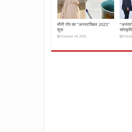
मौनी रॉय का “अनस्टॉपेबल 2025”
“अनंतर
शुरू
सांस्कृ
October 14, 2025
Octob