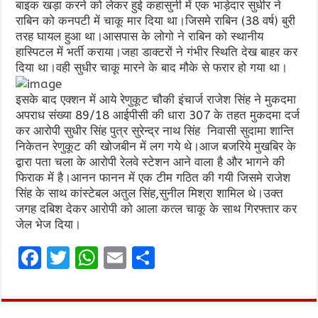
बाइक खड़ा करने को लेकर हुई कहासुनी में एक भाड़ेदार सुधीर ने
राबिन को कनपटी में चाकू मार दिया था।जिसमे राबिन (38 वर्ष) बुरी
तरह घायल हुआ था।आसपास के लोगो ने राबिन को स्थानीय
हास्पिटल में भर्ती कराया।जहा डाक्टरों ने गंभीर स्थिति देख बाहर कर
दिया था।वही सुधीर चाकू मारने के बाद मौके से फरार हो गया था।
इसके बाद एक्शन में आये रेणुकूट चौकी इंचार्ज राजेश सिंह ने मुकदमा
अपराध संख्या 89/18 आईपीसी की धारा 307 के तहत मुकदमा दर्ज
कर आरोपी सुधीर सिंह पुत्र सुरेन्द्र नाथ सिंह निवासी सुदामा शान्ति
निकेतन रेणुकूट की खोजबीन में लग गये थे।आज बजरिये मुखबिर के
द्वारा पता चला के आरोपी रेलवे स्टेशन आने वाला है और भागने की
फिराक में है।आनन फानन में एक टीम गठित की गयी जिसमे राजेश
सिंह के साथ कांस्टेबल अतुल सिंह,सुनील मिश्रा शामिल थे।उक्त
जगह दबिश देकर आरोपी को आला कत्ल चाकू के साथ गिरफ्तार कर
जेल भेज दिया।
F
T
W
E
S
a
w
h
m
h
ce
it
at
ai
ar