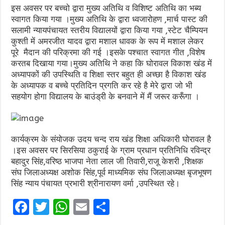
इस अवसर पर बच्चो द्वारा मुख्य अतिथि व विशिष्ट अतिथि का भब्य
स्वागत किया गया ।मुख्य अतिथि के द्वारा ध्वजारोहण ,मार्च पास्ट की
सलामी न्यायपंचायत स्तरीय विद्यालयों द्वारा किया गया ,स्टेट चैम्पियन
कुश्ती में अमरजीत यादव द्वारा मशाल धावक के रूप में मशाल लेकर
पूरे मैदान की परिक्रमा की गई ।इसके पश्चात स्वागत गीत ,विशेष
करतब दिखाया गया।मुख्य अतिथि ने कहा कि घोरावल विकाश खंड में
अध्यापकों की उपस्थिति व शिक्षा स्तर बहुत ही अच्छा है विकाश खंड
के अध्यापक व बच्चे प्रतिदिन प्रगति कर रहे है मेरे द्वारा जो भी
सहयोग होगा विद्यालय के बाउंड्री के बनवाने में मैं जरूर करूँगा ।
कार्यक्रम के संयोजक उदय चन्द राय खंड शिक्षा अधिकारी घोरावल है
।इस अवसर पर सिरसिया ठकुराई के ग्राम प्रधान प्रतिनिधि रविन्द्र
बहादुर सिंह,वरिष्ठ भाजपा नेता लाल जी तिवारी,राजू केशरी ,शिक्षक
संघ जिलाअध्यक्ष अशोक सिंह,पूर्व माध्यमिक संघ जिलाअध्यक्ष बृजभूषण
सिंह न्याय पंचायत प्रभारी श्रीनारायण वर्मा ,उपस्थित रहे।
F
T
W
E
S
a
w
h
m
h