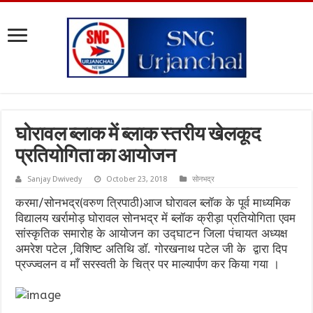
घोरावल ब्लाक में ब्लाक स्तरीय खेलकूद
प्रतियोगिता का आयोजन
Sanjay Dwivedy
October 23, 2018
सोनभद्र
करमा/सोनभद्र(वरुण त्रिपाठी)आज घोरावल ब्लॉक के पूर्व माध्यमिक
विद्यालय खर्रामोड़ घोरावल सोनभद्र में ब्लॉक क्रीड़ा प्रतियोगिता एवम
सांस्कृतिक समारोह के आयोजन का उद्घाटन जिला पंचायत अध्यक्ष
अमरेश पटेल ,विशिष्ट अतिथि डॉ. गोरखनाथ पटेल जी के द्वारा दिप
प्रज्ज्वलन व माँ सरस्वती के चित्र पर माल्यार्पण कर किया गया ।