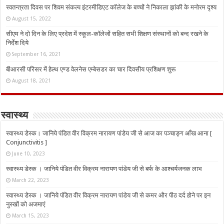
स्वतन्त्रता दिवस पर शिवम संकल्प इंटरमीडिएट कॉलेज के बच्चों ने निकाला झांकी के मनोरम दृश्य
August 15, 2022
सीएम ने दो दिन के लिए प्रदेश में स्कूल-कॉलेजों सहित सभी शिक्षण संस्थानों को बन्द रखने के
निर्देश दिये
September 16, 2021
बीआरसी परिसर में हेल्थ एण्ड वेलनेस एम्बेसडर का चार दिवसीय प्रशिक्षण शुरू
August 18, 2021
स्वास्थ्य
स्वास्थ्य डेस्क। जानिये पंडित वीर विक्रम नारायण पांडेय जी से आज का पञ्चाङ्ग आँख आना [
Conjunctivitis ]
June 10, 2023
स्वास्थ्य डेस्क । जानिये पंडित वीर विक्रम नारायण पांडेय जी से बर्फ के आश्चर्यजनक लाभ
March 22, 2023
स्वास्थ्य डेस्क । जानिये पंडित वीर विक्रम नारायण पांडेय जी से कमर और पीठ दर्द होने पर इन
नुस्‍खों को अजमाएं
March 15, 2023