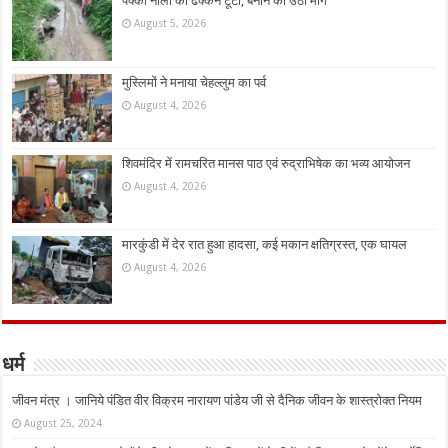
पक्की नाली का ढक्कन टूटा, बनाने की उठी मांग
August 5, 2026
मुस्लिमों ने मनाया चेहल्लुम का पर्व
August 4, 2026
शिवमंदिर में रामचरित मानस पाठ एवं रुद्राभिषेक का भव्य आयोजन
August 4, 2026
मारकुंडी में देर रात हुआ हादसा, कई मकान क्षतिग्रस्त, एक घायल
August 4, 2026
धर्म
जीवन मंत्र । जानिये पंडित वीर विक्रम नारायण पांडेय जी से दैनिक जीवन के शास्त्रोक्त नियम
August 25, 2024