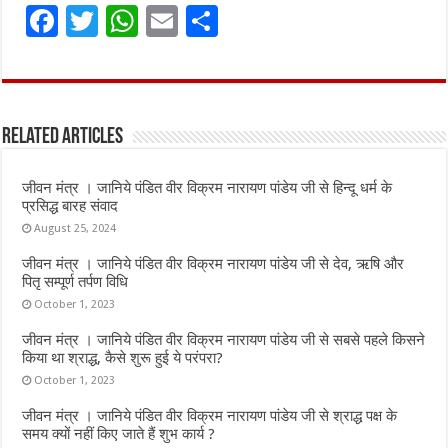
F
T
W
E
S
a
w
h
m
h
ce
it
at
ai
ar
b
te
s
l
e
Related Articles
o
r
A
o
p
जीवन मंत्र । जानिये पंडित वीर विक्रम नारायण पांडेय जी से हिन्दू धर्म के
k
p
प्रसिद्ध बारह संवाद
August 25, 2024
जीवन मंत्र । जानिये पंडित वीर विक्रम नारायण पांडेय जी से देव, ऋषि और
पितृ सम्पूर्ण तर्पण विधि
October 1, 2023
जीवन मंत्र । जानिये पंडित वीर विक्रम नारायण पांडेय जी से सबसे पहले किसने
किया था श्राद्ध, कैसे शुरू हुई ये परंपरा?
October 1, 2023
जीवन मंत्र । जानिये पंडित वीर विक्रम नारायण पांडेय जी से श्राद्ध पक्ष के
समय क्यों नहीं किए जाते हैं शुभ कार्य ?