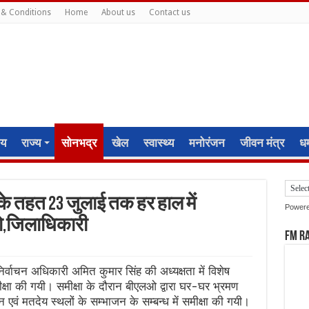
& Conditions
Home
About us
Contact us
ीय
राज्य
सोनभद्र
खेल
स्वास्थ्य
मनोरंजन
जीवन मंत्र
धर्
रम के तहत 23 जुलाई तक हर हाल में
Power
हो,जिलाधिकारी
FM R
्वाचन अधिकारी अमित कुमार सिंह की अध्यक्षता में विशेष
ी समीक्षा की गयी। समीक्षा के दौरान बीएलओ द्वारा घर-घर भ्रमण
 एवं मतदेय स्थलों के सम्भाजन के सम्बन्ध में समीक्षा की गयी।