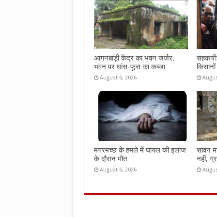
o
p
k
p
आंगनबाड़ी केंद्र का भवन जर्जर,
सहकारी 
भवन पर घांस-फूस का कब्जा
किसानों
August 6, 2026
Augus
मगरमच्छ के हमले में घायल की इलाज
सावन महीन
के दौरान मौत
नहीं, ग्
August 6, 2026
Augus