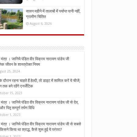
सावन महीने में तालाबों में पर्याप्त पानी नहीं,
ग्रामीण चिंतित
August 6, 2026
मंत्र । जानिये पंडित वीर विक्रम नारायण पांडेय जी
निक जीवन के शास्त्रोक्त नियम
gust 25, 2024
े दौरान रहना चाहते हैं हेल्दी, तो डाइट में शामिल करें ये चीजें;
न तक बने रहेंगे एनर्जेटिक
tober 15, 2023
मंत्र । जानिये पंडित वीर विक्रम नारायण पांडेय जी से देव,
र पितृ सम्पूर्ण तर्पण विधि
tober 1, 2023
मंत्र । जानिये पंडित वीर विक्रम नारायण पांडेय जी से सबसे
किसने किया था श्राद्ध, कैसे शुरू हुई ये परंपरा?
tober 1, 2023