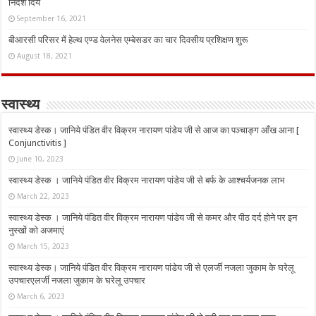
निर्देश दिये
September 16, 2021
बीआरसी परिसर में हेल्थ एण्ड वेलनेस एम्बेसडर का चार दिवसीय प्रशिक्षण शुरू
August 18, 2021
स्वास्थ्य
स्वास्थ्य डेस्क। जानिये पंडित वीर विक्रम नारायण पांडेय जी से आज का पञ्चाङ्ग आँख आना [
Conjunctivitis ]
June 10, 2023
स्वास्थ्य डेस्क । जानिये पंडित वीर विक्रम नारायण पांडेय जी से बर्फ के आश्चर्यजनक लाभ
March 22, 2023
स्वास्थ्य डेस्क । जानिये पंडित वीर विक्रम नारायण पांडेय जी से कमर और पीठ दर्द होने पर इन
नुस्‍खों को अजमाएं
March 15, 2023
स्वास्थ्य डेस्क। जानिये पंडित वीर विक्रम नारायण पांडेय जी से एलर्जी नजला जुकाम के घरेलू
उपचारएलर्जी नजला जुकाम के घरेलू उपचार
March 6, 2023