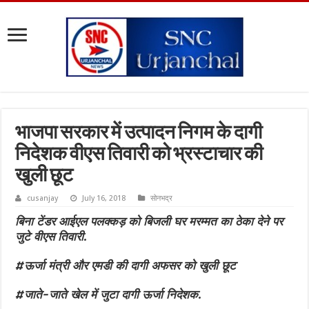
भाजपा सरकार में उत्पादन निगम के दागी
निदेशक वीएस तिवारी को भ्रस्टाचार की
खुली छूट
cusanjay
July 16, 2018
सोनभद्र
बिना टेंडर आईएल पलक्कड़ को बिजली घर मरम्मत का ठेका देने पर
जुटे वीएस तिवारी.
#ऊर्जा मंत्री और एमडी की दागी अफसर को खुली छूट
#जाते-जाते खेल में जुटा दागी ऊर्जा निदेशक.