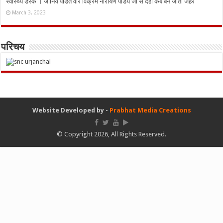
स्वास्थ्य डेस्क । जानिये पंडित वीर विक्रम नारायण पांडेय जी से दही कब बन जाता जहर
March 3, 2023
परिचय
Website Developed by -
Prabhat Media Creations
© Copyright 2026, All Rights Reserved.