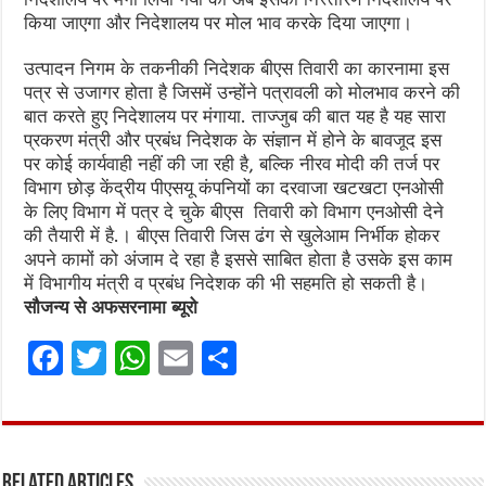
किया जाएगा और निदेशालय पर मोल भाव करके दिया जाएगा।
उत्पादन निगम के तकनीकी निदेशक बीएस तिवारी का कारनामा इस
पत्र से उजागर होता है जिसमें उन्होंने पत्रावली को मोलभाव करने की
बात करते हुए निदेशालय पर मंगाया. ताज्जुब की बात यह है यह सारा
प्रकरण मंत्री और प्रबंध निदेशक के संज्ञान में होने के बावजूद इस
पर कोई कार्यवाही नहीं की जा रही है, बल्कि नीरव मोदी की तर्ज पर
विभाग छोड़ केंद्रीय पीएसयू कंपनियों का दरवाजा खटखटा एनओसी
के लिए विभाग में पत्र दे चुके बीएस तिवारी को विभाग एनओसी देने
की तैयारी में है.। बीएस तिवारी जिस ढंग से खुलेआम निर्भीक होकर
अपने कामों को अंजाम दे रहा है इससे साबित होता है उसके इस काम
में विभागीय मंत्री व प्रबंध निदेशक की भी सहमति हो सकती है।
सौजन्य से अफसरनामा ब्यूरो
F
T
W
E
S
a
w
h
m
h
ce
it
at
ai
ar
b
te
s
l
e
Related Articles