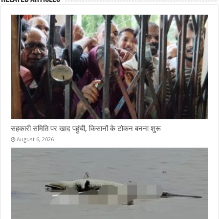
o
r
A
o
p
k
p
सहकारी समिति पर खाद पहुंची, किसानों के टोकन बनना शुरू
August 6, 2026