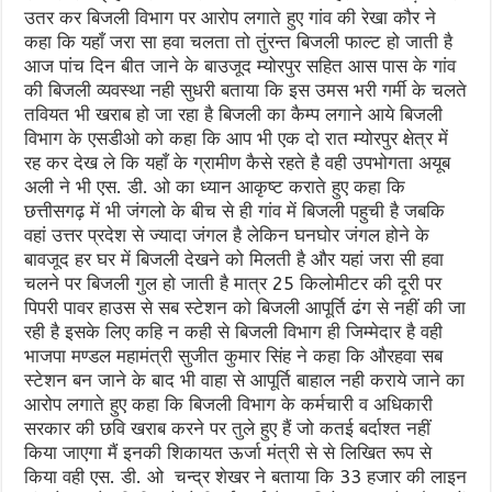
उतर कर बिजली विभाग पर आरोप लगाते हुए गांव की रेखा कौर ने
कहा कि यहाँ जरा सा हवा चलता तो तुंरन्त बिजली फाल्ट हो जाती है
आज पांच दिन बीत जाने के बाउजूद म्योरपुर सहित आस पास के गांव
की बिजली व्यवस्था नही सुधरी बताया कि इस उमस भरी गर्मी के चलते
तवियत भी खराब हो जा रहा है बिजली का कैम्प लगाने आये बिजली
विभाग के एसडीओ को कहा कि आप भी एक दो रात म्योरपुर क्षेत्र में
रह कर देख ले कि यहाँ के ग्रामीण कैसे रहते है वही उपभोगता अयूब
अली ने भी एस. डी. ओ का ध्यान आकृष्ट कराते हुए कहा कि
छत्तीसगढ़ में भी जंगलो के बीच से ही गांव में बिजली पहुची है जबकि
वहां उत्तर प्रदेश से ज्यादा जंगल है लेकिन घनघोर जंगल होने के
बावजूद हर घर में बिजली देखने को मिलती है और यहां जरा सी हवा
चलने पर बिजली गुल हो जाती है मात्र 25 किलोमीटर की दूरी पर
पिपरी पावर हाउस से सब स्टेशन को बिजली आपूर्ति ढंग से नहीं की जा
रही है इसके लिए कहि न कही से बिजली विभाग ही जिम्मेदार है वही
भाजपा मण्डल महामंत्री सुजीत कुमार सिंह ने कहा कि औरहवा सब
स्टेशन बन जाने के बाद भी वाहा से आपूर्ति बाहाल नही कराये जाने का
आरोप लगाते हुए कहा कि बिजली विभाग के कर्मचारी व अधिकारी
सरकार की छवि खराब करने पर तुले हुए हैं जो कतई बर्दाश्त नहीं
किया जाएगा मैं इनकी शिकायत ऊर्जा मंत्री से से लिखित रूप से
किया वही एस. डी. ओ चन्द्र शेखर ने बताया कि 33 हजार की लाइन