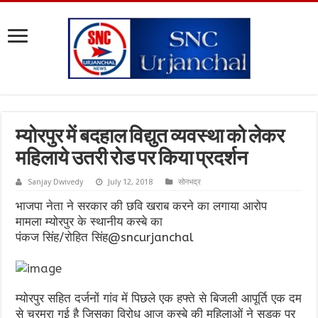
म्योरपुर में बदहाल विद्युत व्यवस्था को लेकर
महिलाये उतरी रोड पर किया प्रदर्शन
Sanjay Dwivedy
July 12, 2018
सोनभद्र
भाजपा नेता ने सरकार की छवि खराब करने का लगाया आरोप
मामला म्योरपुर के स्थानीय कस्बे का
पंकज सिंह/रोहित सिंह@sncurjanchal
म्योरपुर सहित दर्जनों गांव में पिछले एक हफ्ते से बिजली आपूर्ति एक दम
से चरमरा गई है जिसका विरोध आज कस्बे की महिलाओं ने सड़क पर