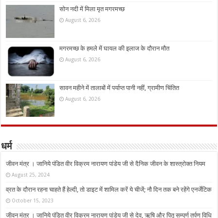
सोन नदी में मिला मृत मगरमच्छ
August 6, 2026
मगरमच्छ के हमले में घायल की इलाज के दौरान मौत
August 6, 2026
सावन महीने में तालाबों में पर्याप्त पानी नहीं, ग्रामीण चिंतित
August 6, 2026
धर्म
जीवन मंत्र । जानिये पंडित वीर विक्रम नारायण पांडेय जी से दैनिक जीवन के शास्त्रोक्त नियम
August 25, 2024
व्रत के दौरान रहना चाहते हैं हेल्दी, तो डाइट में शामिल करें ये चीजें; नौ दिन तक बने रहेंगे एनर्जेटिक
October 15, 2023
जीवन मंत्र । जानिये पंडित वीर विक्रम नारायण पांडेय जी से देव, ऋषि और पितृ सम्पूर्ण तर्पण विधि