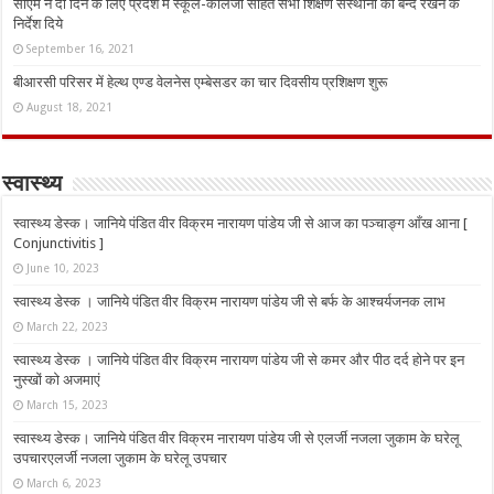
सीएम ने दो दिन के लिए प्रदेश में स्कूल-कॉलेजों सहित सभी शिक्षण संस्थानों को बन्द रखने के
निर्देश दिये
September 16, 2021
बीआरसी परिसर में हेल्थ एण्ड वेलनेस एम्बेसडर का चार दिवसीय प्रशिक्षण शुरू
August 18, 2021
स्वास्थ्य
स्वास्थ्य डेस्क। जानिये पंडित वीर विक्रम नारायण पांडेय जी से आज का पञ्चाङ्ग आँख आना [
Conjunctivitis ]
June 10, 2023
स्वास्थ्य डेस्क । जानिये पंडित वीर विक्रम नारायण पांडेय जी से बर्फ के आश्चर्यजनक लाभ
March 22, 2023
स्वास्थ्य डेस्क । जानिये पंडित वीर विक्रम नारायण पांडेय जी से कमर और पीठ दर्द होने पर इन
नुस्‍खों को अजमाएं
March 15, 2023
स्वास्थ्य डेस्क। जानिये पंडित वीर विक्रम नारायण पांडेय जी से एलर्जी नजला जुकाम के घरेलू
उपचारएलर्जी नजला जुकाम के घरेलू उपचार
March 6, 2023