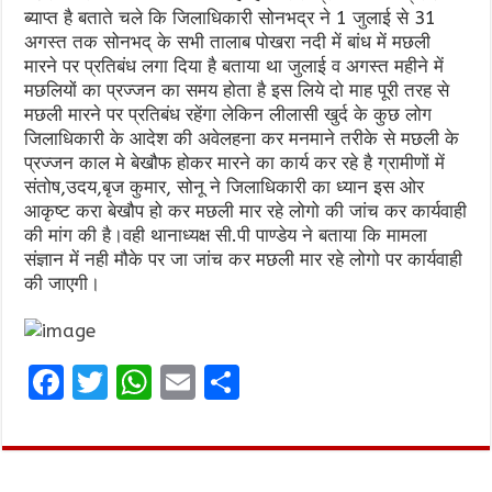
ब्याप्त है बताते चले कि जिलाधिकारी सोनभद्र ने 1 जुलाई से 31
अगस्त तक सोनभद् के सभी तालाब पोखरा नदी में बांध में मछली
मारने पर प्रतिबंध लगा दिया है बताया था जुलाई व अगस्त महीने में
मछलियों का प्रज्जन का समय होता है इस लिये दो माह पूरी तरह से
मछली मारने पर प्रतिबंध रहेंगा लेकिन लीलासी खुर्द के कुछ लोग
जिलाधिकारी के आदेश की अवेलहना कर मनमाने तरीके से मछली के
प्रज्जन काल मे बेखौफ होकर मारने का कार्य कर रहे है ग्रामीणों में
संतोष,उदय,बृज कुमार, सोनू ने जिलाधिकारी का ध्यान इस ओर
आकृष्ट करा बेखौप हो कर मछली मार रहे लोगो की जांच कर कार्यवाही
की मांग की है।वही थानाध्यक्ष सी.पी पाण्डेय ने बताया कि मामला
संज्ञान में नही मौके पर जा जांच कर मछली मार रहे लोगो पर कार्यवाही
की जाएगी।
F
T
W
E
S
a
w
h
m
h
ce
it
at
ai
ar
b
te
s
l
e