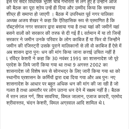
इस पर सदर विधायक भूपेश चौबे गंभीरता से लगे हुए हैं उन्होंने आज
की बैठक का पूरा श्रेय उन्हें ही दिया और उम्मीद किया कि समस्या
शीघ्र ही समाप्त हो जाएगी । बैठक में उपस्थित पूर्व नगर पालिका
अध्यक्ष अजय शेखर ने कहा कि ऐतिहासिक रूप से प्रमाणित है कि
रॉबर्ट्सगंज नगर सरकार द्वारा बसाया गया है तथा यहां की जमीनें यहां
बसने वालों को सरकार की तरफ से दी गई हैं l वर्तमान में या तो जिन्हें
सरकार ने जमीन उनके परिवार के लोग काबिज हैं या फिर वो जिन्होंने
जमीन की रजिस्ट्री उसके पुराने मालिकानों से ली वो काबिज हैं ऐसे में
अब शासन द्वारा पुनः धन की मांग किया जाना कत्तई उचित नहीं है
l रविंद्र केशरी ने कहा कि 30 नवंबर 1991 का शासनादेश जो पूरे
प्रदेश के लिये जारी किया गया था तथा 9 अगस्त 2002 का
शासनादेश जो विशेष रूप से सोनभद्र के लिए जारी किया गया था को
स्थानीय प्रशासन के कर्मियों द्वारा दबा दिया गया और अब पुनः नए
शासनादेश के आधार पर बहुत अधिक धन की मांग की जा रही है जो
गलत है तथा आमतौर पर लोग उतना धन देने में सक्षम नहीं है। बैठक
में रतन लाल गर्ग, शिव सावरिया, विमल जालान, एजाज कादरी, प्रमोद
श्रीवास्तव, चंदन केशरी, विमल अग्रवाल आदि शामिल थे l