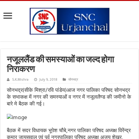
नजूललैंड की समस्याओं का जल्द होगा
निराकरण
S.K.Mishra
July 9, 2018
सोनभद्र
सोनभद्र(सीके मिश्रा/रवि पांडेय)आज नगर पालिका परिषद सोनभद्र
के सभाकक्ष में नगर की समस्याओं व नगर में नजूललैण्ड की जमीनो के
बारे मे बैठक की गई।
बैठक में सदर विधायक भूपेश चौबे,नगर पालिका परिषद अध्यक्ष विरेंन्द्र
कुमार जायसवाल एवं पूर्व नगरपालिका परिषद अध्यक्ष अजय शेखर,