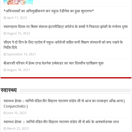
*अभिभावकों का अभिमुखीकरण कर स्कूल रेडीनेस का हुआ शुभारम्भ*
April 11, 2023
स्वतन्त्रता दिवस पर शिवम संकल्प इंटरमीडिएट कॉलेज के बच्चों ने निकाला झांकी के मनोरम दृश्य
August 15, 2022
सीएम ने दो दिन के लिए प्रदेश में स्कूल-कॉलेजों सहित सभी शिक्षण संस्थानों को बन्द रखने के
निर्देश दिये
September 16, 2021
बीआरसी परिसर में हेल्थ एण्ड वेलनेस एम्बेसडर का चार दिवसीय प्रशिक्षण शुरू
August 18, 2021
स्वास्थ्य
स्वास्थ्य डेस्क। जानिये पंडित वीर विक्रम नारायण पांडेय जी से आज का पञ्चाङ्ग आँख आना [
Conjunctivitis ]
June 10, 2023
स्वास्थ्य डेस्क । जानिये पंडित वीर विक्रम नारायण पांडेय जी से बर्फ के आश्चर्यजनक लाभ
March 22, 2023