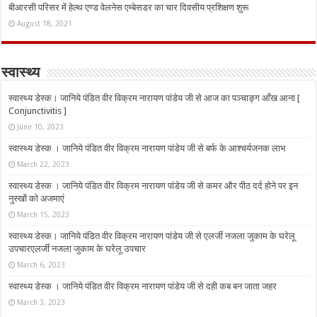
बीआरसी परिसर में हेल्थ एण्ड वेलनेस एम्बेसडर का चार दिवसीय प्रशिक्षण शुरू
August 18, 2021
स्वास्थ्य
स्वास्थ्य डेस्क। जानिये पंडित वीर विक्रम नारायण पांडेय जी से आज का पञ्चाङ्ग आँख आना [
Conjunctivitis ]
June 10, 2023
स्वास्थ्य डेस्क । जानिये पंडित वीर विक्रम नारायण पांडेय जी से बर्फ के आश्चर्यजनक लाभ
March 22, 2023
स्वास्थ्य डेस्क । जानिये पंडित वीर विक्रम नारायण पांडेय जी से कमर और पीठ दर्द होने पर इन
नुस्‍खों को अजमाएं
March 15, 2023
स्वास्थ्य डेस्क। जानिये पंडित वीर विक्रम नारायण पांडेय जी से एलर्जी नजला जुकाम के घरेलू
उपचारएलर्जी नजला जुकाम के घरेलू उपचार
March 6, 2023
स्वास्थ्य डेस्क । जानिये पंडित वीर विक्रम नारायण पांडेय जी से दही कब बन जाता जहर
March 3, 2023