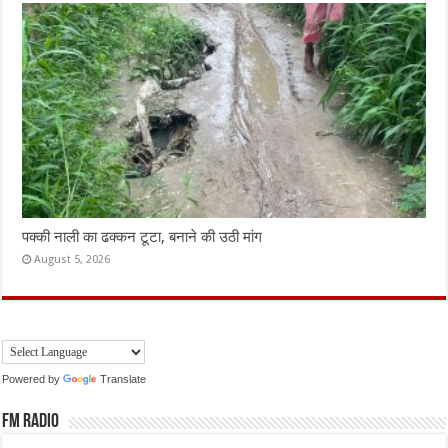
पक्की नाली का ढक्कन टूटा, बनाने की उठी मांग
August 5, 2026
Powered by
Translate
FM Radio