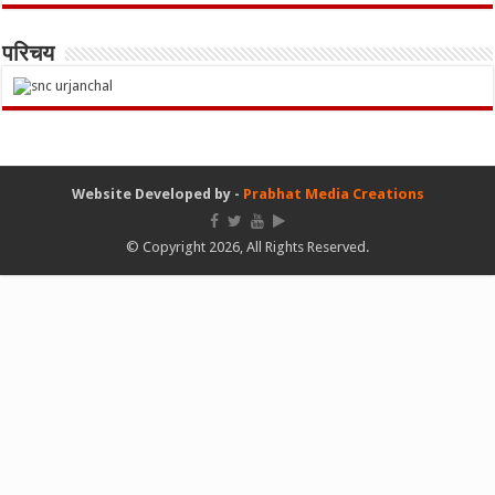
परिचय
Website Developed by -
Prabhat Media Creations
© Copyright 2026, All Rights Reserved.