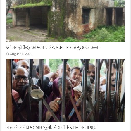
आंगनबाड़ी केंद्र का भवन जर्जर, भवन पर घांस-फूस का कब्जा
August 6, 2026
सहकारी समिति पर खाद पहुंची, किसानों के टोकन बनना शुरू