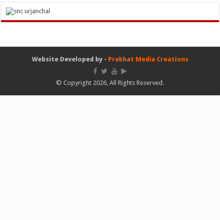
Website Developed by -
Prabhat Media Creations
© Copyright 2026, All Rights Reserved.