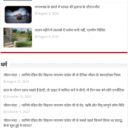
मगरमच्छ के हमले में घायल की इलाज के दौरान मौत
August 6, 2026
सावन महीने में तालाबों में पर्याप्त पानी नहीं, ग्रामीण चिंतित
August 6, 2026
धर्म
जीवन मंत्र । जानिये पंडित वीर विक्रम नारायण पांडेय जी से दैनिक जीवन के शास्त्रोक्त नियम
August 25, 2024
व्रत के दौरान रहना चाहते हैं हेल्दी, तो डाइट में शामिल करें ये चीजें; नौ दिन तक बने रहेंगे एनर्जेटिक
October 15, 2023
जीवन मंत्र । जानिये पंडित वीर विक्रम नारायण पांडेय जी से देव, ऋषि और पितृ सम्पूर्ण तर्पण विधि
October 1, 2023
जीवन मंत्र । जानिये पंडित वीर विक्रम नारायण पांडेय जी से सबसे पहले किसने किया था श्राद्ध,
कैसे शुरू हुई ये परंपरा?