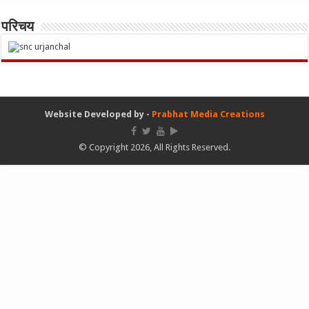
परिचय
Website Developed by -
Prabhat Media Creations
© Copyright 2026, All Rights Reserved.