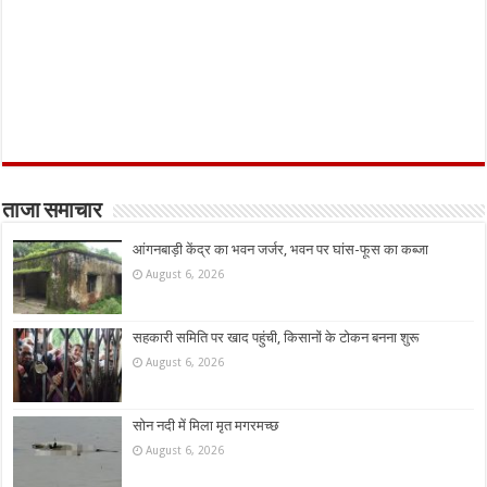
ताजा समाचार
आंगनबाड़ी केंद्र का भवन जर्जर, भवन पर घांस-फूस का कब्जा
August 6, 2026
सहकारी समिति पर खाद पहुंची, किसानों के टोकन बनना शुरू
August 6, 2026
सोन नदी में मिला मृत मगरमच्छ
August 6, 2026