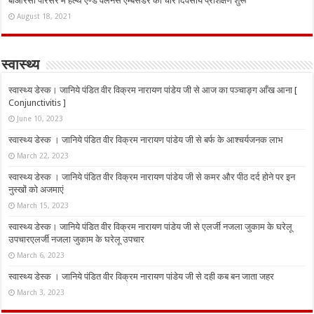
बीआरसी परिसर में हेल्थ एण्ड वेलनेस एम्बेसडर का चार दिवसीय प्रशिक्षण शुरू
August 18, 2021
स्वास्थ्य
स्वास्थ्य डेस्क। जानिये पंडित वीर विक्रम नारायण पांडेय जी से आज का पञ्चाङ्ग आँख आना [
Conjunctivitis ]
June 10, 2023
स्वास्थ्य डेस्क । जानिये पंडित वीर विक्रम नारायण पांडेय जी से बर्फ के आश्चर्यजनक लाभ
March 22, 2023
स्वास्थ्य डेस्क । जानिये पंडित वीर विक्रम नारायण पांडेय जी से कमर और पीठ दर्द होने पर इन
नुस्‍खों को अजमाएं
March 15, 2023
स्वास्थ्य डेस्क। जानिये पंडित वीर विक्रम नारायण पांडेय जी से एलर्जी नजला जुकाम के घरेलू
उपचारएलर्जी नजला जुकाम के घरेलू उपचार
March 6, 2023
स्वास्थ्य डेस्क । जानिये पंडित वीर विक्रम नारायण पांडेय जी से दही कब बन जाता जहर
March 3, 2023