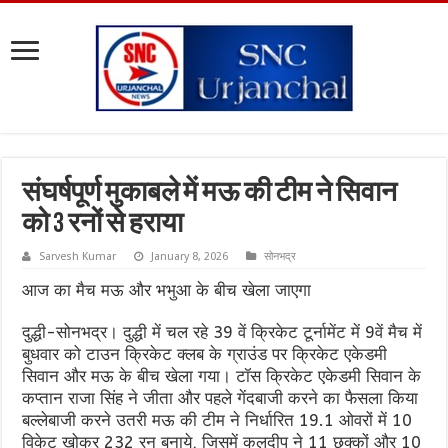
संघर्षपूर्ण मुकाबले में मऊ की टीम ने सिवान
को 3 रनों से हराया
Sarvesh Kumar
January 8, 2026
सोनभद्र
आज का मैच मऊ और भभुआ के बीच खेला जाएगा
दुद्धी-सोनभद्र। दुद्धी में चल रहे 39 वें क्रिकेट टूर्नामेंट में 9वें मैच में
बुधवार को टाउन क्रिकेट क्लब के ग्राउंड पर क्रिकेट एकेडमी
सिवान और मऊ के बीच खेला गया। टॉस क्रिकेट एकेडमी सिवान के
कप्तान राजा सिंह ने जीता और पहले गेंदबाजी करने का फैसला किया
बल्लेबाजी करने उतरी मऊ की टीम ने निर्धारित 19.1 ओवरों में 10
विकेट खोकर 232 रन बनाये, जिसमें कुलदीप ने 11 छक्कों और 10