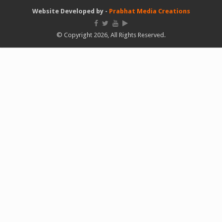
Website Developed by -
Prabhat Media Creations
© Copyright 2026, All Rights Reserved.