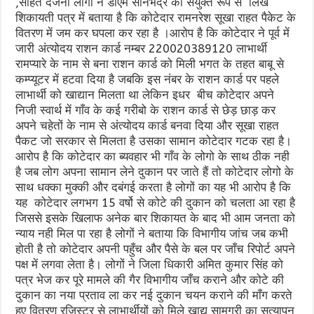
,सहित दर्जनों लोगों ने डीएम सोनभद्र को संयुक्त रूप से लिखे
शिकायती पत्र में बताया है कि कोटेदार रामनरेश सूखा राहत पैकेट के
वितरण में जम कर घपला कर रहा है ।आरोप है कि कोटेदार ने पूर्व में
जारी अंत्योदय राशन कार्ड नम्बर 220020389120 लाभार्थी
रामप्यारे के नाम से बना राशन कार्ड को मिली भगत के तहत बाबू से
कम्प्यूटर में हटवा दिया है जबकि इस नंबर के राशन कार्ड पर पहले
लाभार्थी को खाद्यान मिलता था लेकिन इधर बीच कोटेदार अपने
निजी स्वार्थ में गाँव के कई गरीबो के राशन कार्ड से छेड़ छाड़ कर
अपने चहेतों के नाम से अंत्योदय कार्ड बनवा दिया और सूखा राहत
पैकट जो सरकार से मिलता है उसका सामान कोटेदार गटक रहा है।
आरोप है कि कोटेदार का ब्यवहार भी गाँव के लोगो के साथ ठीक नही
है जब लोग अपना सामान लेने दुकान पर जाते हैं तो कोटेदार लोगो के
साथ धक्का मुक्की और दबंगई करता है लोगों का यह भी आरोप है कि
यह कोटेदार लगभग 15 वर्षो से कोटे की दुकान को चलता आ रहा है
जिससे इसके खिलाफ अनेक बार शिकायत के बाद भी आम जनता को
न्याय नही मिल पा रहा है लोगों ने बताया कि विभागीय जांच जब कभी
होती है तो कोटेदार अपनी पहुँच और पैसे के बल पर जाँच रिपोर्ट अपने
पक्ष में लगवा लेता है। लोगों ने जिला धिकारी अमित कुमार सिंह को
पत्र भेज कर पूरे मामले की गैर विभागीय जाँच कराने और कोटे की
दुकान का नया प्रताव ला कर नई दुकान चयन कराने की माँग करते
हुए वितरण रजिस्टर से लाभार्थीयों को मिले खाद्य सामग्री का सत्यापन