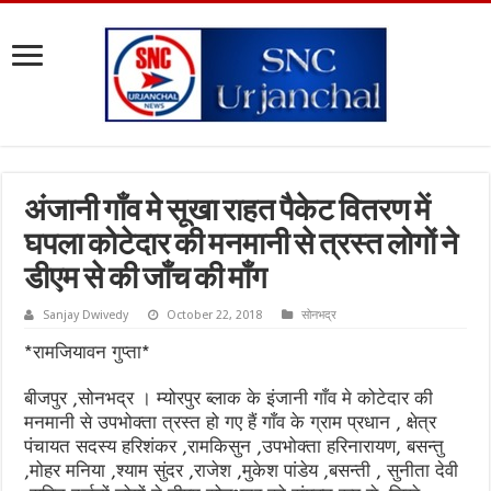
अंजानी गाँव मे सूखा राहत पैकेट वितरण में
घपला कोटेदार की मनमानी से त्रस्त लोगों ने
डीएम से की जाँच की माँग
Sanjay Dwivedy
October 22, 2018
सोनभद्र
*रामजियावन गुप्ता*
बीजपुर ,सोनभद्र । म्योरपुर ब्लाक के इंजानी गाँव मे कोटेदार की
मनमानी से उपभोक्ता त्रस्त हो गए हैं गाँव के ग्राम प्रधान , क्षेत्र
पंचायत सदस्य हरिशंकर ,रामकिसुन ,उपभोक्ता हरिनारायण, बसन्तु
,मोहर मनिया ,श्याम सुंदर ,राजेश ,मुकेश पांडेय ,बसन्ती , सुनीता देवी